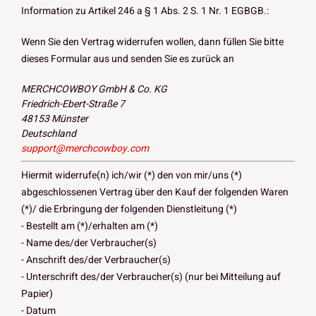
Information zu Artikel 246 a § 1 Abs. 2 S. 1 Nr. 1 EGBGB.:
Wenn Sie den Vertrag widerrufen wollen, dann füllen Sie bitte
dieses Formular aus und senden Sie es zurück an
MERCHCOWBOY GmbH & Co. KG
Friedrich-Ebert-Straße 7
48153 Münster
Deutschland
support@merchcowboy.com
Hiermit widerrufe(n) ich/wir (*) den von mir/uns (*)
abgeschlossenen Vertrag über den Kauf der folgenden Waren
(*)/ die Erbringung der folgenden Dienstleitung (*)
- Bestellt am (*)/erhalten am (*)
- Name des/der Verbraucher(s)
- Anschrift des/der Verbraucher(s)
- Unterschrift des/der Verbraucher(s) (nur bei Mitteilung auf
Papier)
- Datum