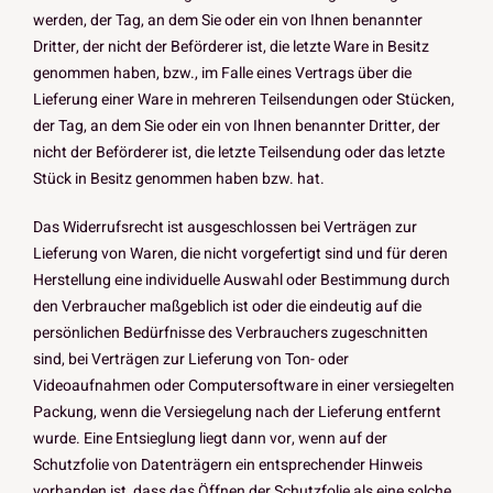
werden, der Tag, an dem Sie oder ein von Ihnen benannter
Dritter, der nicht der Beförderer ist, die letzte Ware in Besitz
genommen haben, bzw., im Falle eines Vertrags über die
Lieferung einer Ware in mehreren Teilsendungen oder Stücken,
der Tag, an dem Sie oder ein von Ihnen benannter Dritter, der
nicht der Beförderer ist, die letzte Teilsendung oder das letzte
Stück in Besitz genommen haben bzw. hat.
Das Widerrufsrecht ist ausgeschlossen bei Verträgen zur
Lieferung von Waren, die nicht vorgefertigt sind und für deren
Herstellung eine individuelle Auswahl oder Bestimmung durch
den Verbraucher maßgeblich ist oder die eindeutig auf die
persönlichen Bedürfnisse des Verbrauchers zugeschnitten
sind, bei Verträgen zur Lieferung von Ton- oder
Videoaufnahmen oder Computersoftware in einer versiegelten
Packung, wenn die Versiegelung nach der Lieferung entfernt
wurde. Eine Entsieglung liegt dann vor, wenn auf der
Schutzfolie von Datenträgern ein entsprechender Hinweis
vorhanden ist, dass das Öffnen der Schutzfolie als eine solche