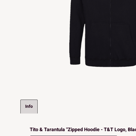
Info
Tito & Tarantula "Zipped Hoodie - T&T Logo, Bla