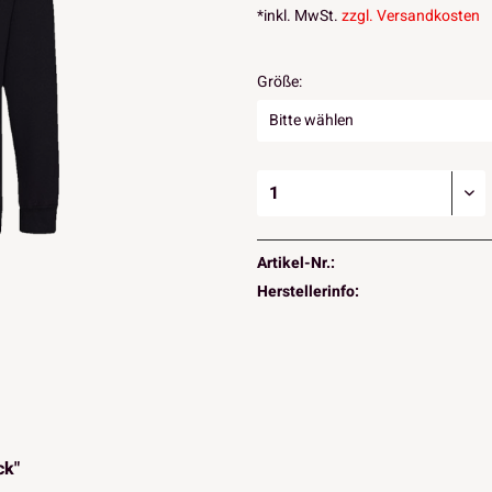
*inkl. MwSt.
zzgl. Versandkosten
Größe:
Artikel-Nr.:
Herstellerinfo:
ck"