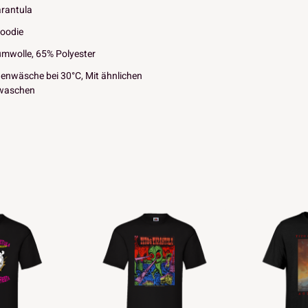
arantula
Hoodie
mwolle, 65% Polyester
enwäsche bei 30°C, Mit ähnlichen
waschen