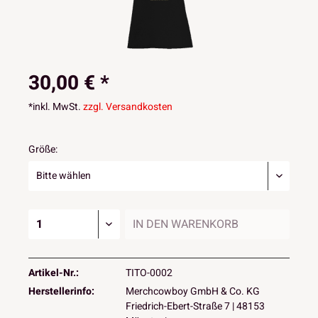
30,00 € *
*inkl. MwSt.
zzgl. Versandkosten
Größe:
IN DEN
WARENKORB
Artikel-Nr.:
TITO-0002
Herstellerinfo:
Merchcowboy GmbH & Co. KG
Friedrich-Ebert-Straße 7 | 48153