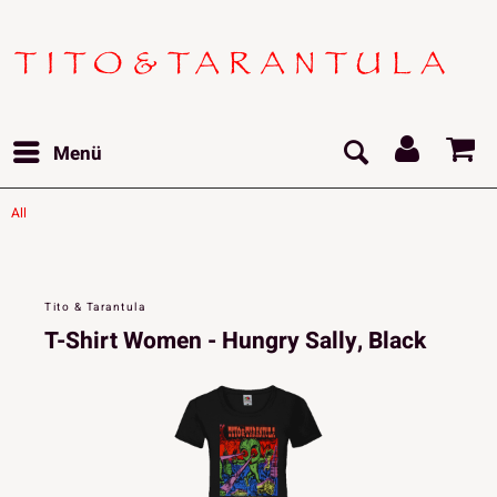
Menü
All
Tito & Tarantula
T-Shirt Women - Hungry Sally, Black