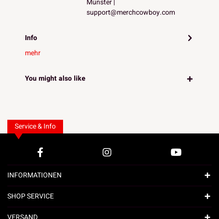
Münster |
support@merchcowboy.com
Info
mehr
You might also like
Service & Info
INFORMATIONEN
SHOP SERVICE
VERSAND