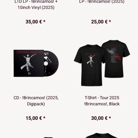
LTD LP - !Brincamos! +
LP - !Brincamos! (2025)
10inch Vinyl (2025)
35,00 € *
25,00 € *
CD - !Brincamos! (2025,
T-Shirt - Tour 2025
Digipack)
!Brincamos!, Black
15,00 € *
30,00 € *