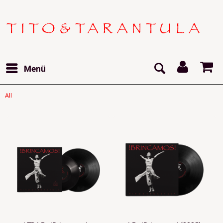
Menü
All